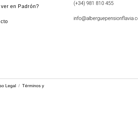
(+34) 981 810 455
ver en Padrón?
info@alberguepensionflavia.
cto
so Legal
/
Términos y