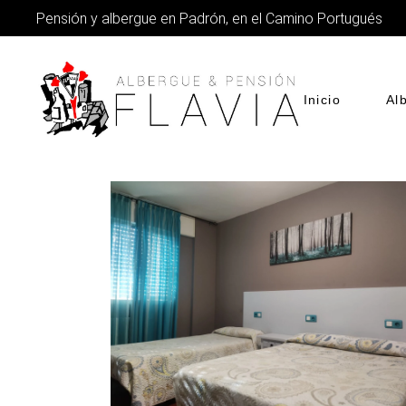
Pensión y albergue en Padrón, en el Camino Portugués
Inicio
Al